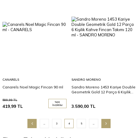
CANARELS
SANDRO MORENO
Canarels Noel Magic Fincan 90 ml
Sandro Moreno 1453 Kariye Double
Geometrik Gold 12 Parça 6 Kişilik
Kahve Fincan Takımı 120 ml
599,99
TL
%
30
419,99
TL
İNDIRIM
3.590,00
TL
…
3
4
5
…