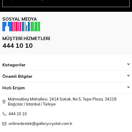
SOSYAL MEDYA
MÜŞTERI HIZMETLERI
444 10 10
Kategoriler
Önemli Bilgiler
Hızlı Erişim
Mahmutbey Mahallesi, 2414 Sokak, No:5, Tepe Plaza, 34218
Bağcılar / İstanbul / Türkiye
444 10 10
onlinedestek@gallerycrystal.com.tr