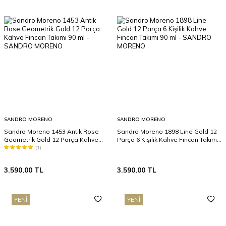
SANDRO MORENO
SANDRO MORENO
Sandro Moreno 1453 Antik Rose
Sandro Moreno 1898 Line Gold 12
Geometrik Gold 12 Parça Kahve
Parça 6 Kişilik Kahve Fincan Takımı
Fincan Takımı 90 ml
90 ml
(1)
3.590,00
TL
3.590,00
TL
YENI
YENI