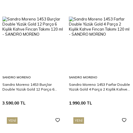
SANDRO MORENO
SANDRO MORENO
Sandro Moreno 1453 Burçlar
Sandro Moreno 1453 Farfar Double
Double Yüzük Gold 12 Parça 6
Yüzük Gold 4 Parça 2 Kişilik Kahve
Kişilik Kahve Fincan Takımı 120 ml
Fincan Takımı 120 ml
3.590,00
TL
1.990,00
TL
YENI
YENI