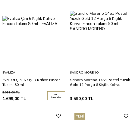
EVALIZA
SANDRO MORENO
Evaliza Çini 6 Kişilik Kahve Fincan
Sandro Moreno 1453 Pastel Yüzük
Takımı 80 ml
Gold 12 Parça 6 Kişilik Kahve
Fincan Takımı 90 ml
2.039,00
TL
%
17
1.699,00
TL
İNDIRIM
3.590,00
TL
YENI