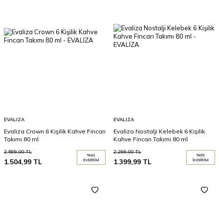
EVALIZA
EVALIZA
Evaliza Crown 6 Kişilik Kahve Fincan
Evaliza Nostalji Kelebek 6 Kişilik
Takımı 80 ml
Kahve Fincan Takımı 80 ml
2.599,00
TL
2.299,00
TL
%
42
%
39
1.504,99
TL
İNDIRIM
1.399,99
TL
İNDIRIM