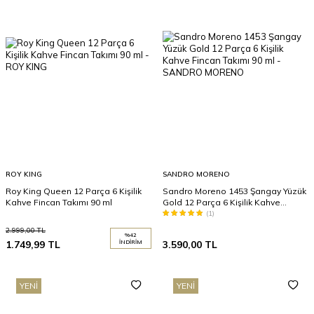
ROY KING
SANDRO MORENO
Roy King Queen 12 Parça 6 Kişilik
Sandro Moreno 1453 Şangay Yüzük
Kahve Fincan Takımı 90 ml
Gold 12 Parça 6 Kişilik Kahve
Fincan Takımı 90 ml
(1)
2.999,00
TL
%
42
1.749,99
TL
İNDIRIM
3.590,00
TL
YENI
YENI