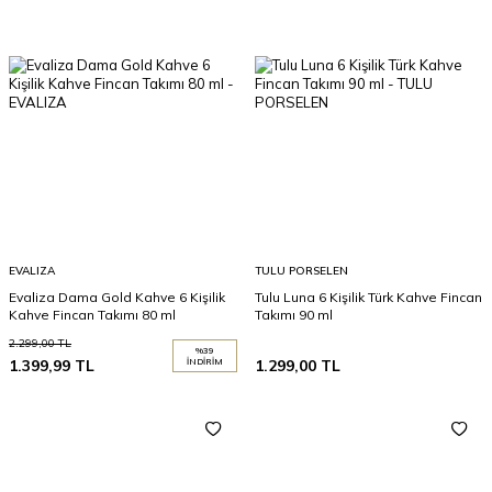
EVALIZA
TULU PORSELEN
Evaliza Dama Gold Kahve 6 Kişilik
Tulu Luna 6 Kişilik Türk Kahve Fincan
Kahve Fincan Takımı 80 ml
Takımı 90 ml
2.299,00
TL
%
39
1.399,99
TL
İNDIRIM
1.299,00
TL