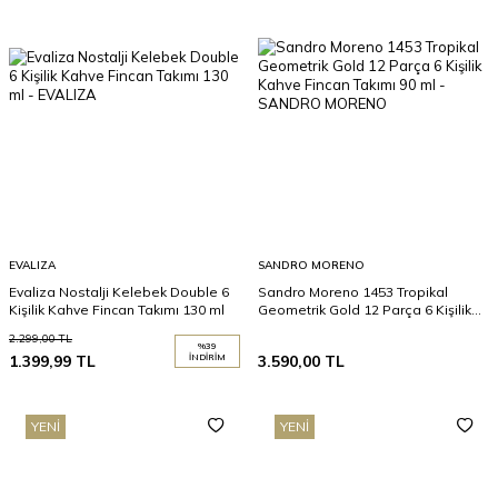
EVALIZA
SANDRO MORENO
Evaliza Nostalji Kelebek Double 6
Sandro Moreno 1453 Tropikal
Kişilik Kahve Fincan Takımı 130 ml
Geometrik Gold 12 Parça 6 Kişilik
Kahve Fincan Takımı 90 ml
2.299,00
TL
%
39
1.399,99
TL
İNDIRIM
3.590,00
TL
YENI
YENI