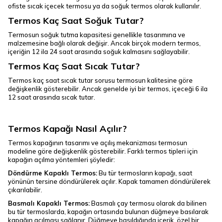
ofiste sıcak içecek termosu ya da soğuk termos olarak kullanılır.
Termos Kaç Saat Soğuk Tutar?
Termosun soğuk tutma kapasitesi genellikle tasarımına ve
malzemesine bağlı olarak değişir. Ancak birçok modern termos,
içeriğin 12 ila 24 saat arasında soğuk kalmasını sağlayabilir.
Termos Kaç Saat Sıcak Tutar?
Termos kaç saat sıcak tutar sorusu termosun kalitesine göre
değişkenlik gösterebilir. Ancak genelde iyi bir termos, içeceği 6 ila
12 saat arasında sıcak tutar.
Termos Kapağı Nasıl Açılır?
Termos kapağının tasarımı ve açılış mekanizması termosun
modeline göre değişkenlik gösterebilir. Farklı termos tipleri için
kapağın açılma yöntemleri şöyledir:
Döndürme Kapaklı Termos:
Bu tür termosların kapağı, saat
yönünün tersine döndürülerek açılır. Kapak tamamen döndürülerek
çıkarılabilir.
Basmalı Kapaklı Termos:
Basmalı çay termosu olarak da bilinen
bu tür termoslarda, kapağın ortasında bulunan düğmeye basılarak
kapağın açılması sağlanır. Düğmeye basıldığında içerik, özel bir