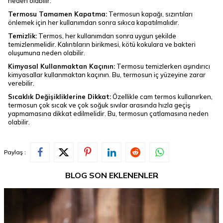
neden olabilir.
Termosu Tamamen Kapatma:
Termosun kapağı, sızıntıları
önlemek için her kullanımdan sonra sıkıca kapatılmalıdır.
Temizlik:
Termos, her kullanımdan sonra uygun şekilde
temizlenmelidir. Kalıntıların birikmesi, kötü kokulara ve bakteri
oluşumuna neden olabilir.
Kimyasal Kullanmaktan Kaçının:
Termosu temizlerken aşındırıcı
kimyasallar kullanmaktan kaçının. Bu, termosun iç yüzeyine zarar
verebilir.
Sıcaklık Değişikliklerine Dikkat:
Özellikle cam termos kullanırken,
termosun çok sıcak ve çok soğuk sıvılar arasında hızla geçiş
yapmamasına dikkat edilmelidir. Bu, termosun çatlamasına neden
olabilir.
Paylaş :
BLOG SON EKLENENLER