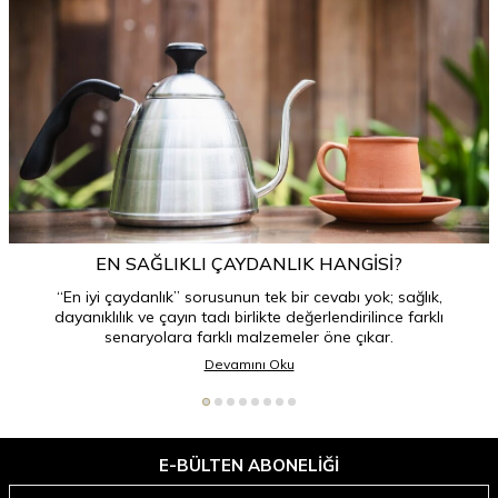
EN SAĞLIKLI ÇAYDANLIK HANGISI?
“En iyi çaydanlık” sorusunun tek bir cevabı yok; sağlık,
dayanıklılık ve çayın tadı birlikte değerlendirilince farklı
senaryolara farklı malzemeler öne çıkar.
Devamını Oku
E-BÜLTEN ABONELIĞI