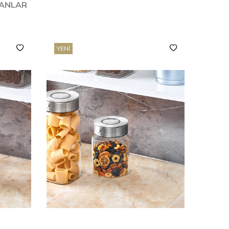
LANLAR
YENI