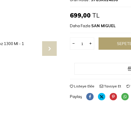
699,00
TL
Daha Fazla
SAN MIGUEL
SEPETE
Listeye Ekle
Tavsiye Et
Paylaş