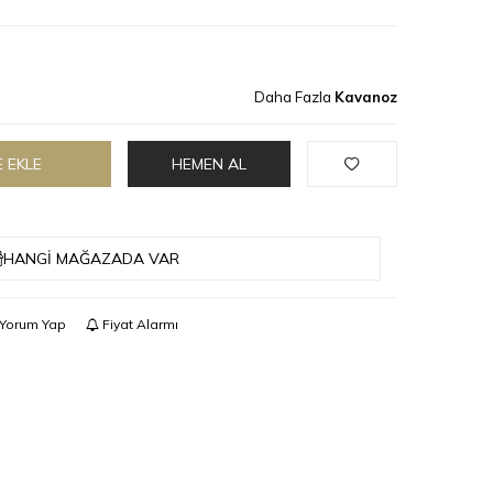
Daha Fazla
Kavanoz
 EKLE
HEMEN AL
HANGI MAĞAZADA VAR
Yorum Yap
Fiyat Alarmı