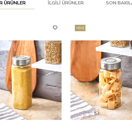
R ÜRÜNLER
İLGILI ÜRÜNLER
SON BAKI
YENI