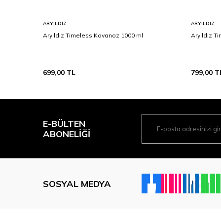
ARYILDIZ
ARYILDIZ
Aryıldız Timeless Kavanoz 1000 ml
Aryıldız 
699,00
TL
799,00
T
E-BÜLTEN
ABONELIĞI
SOSYAL MEDYA