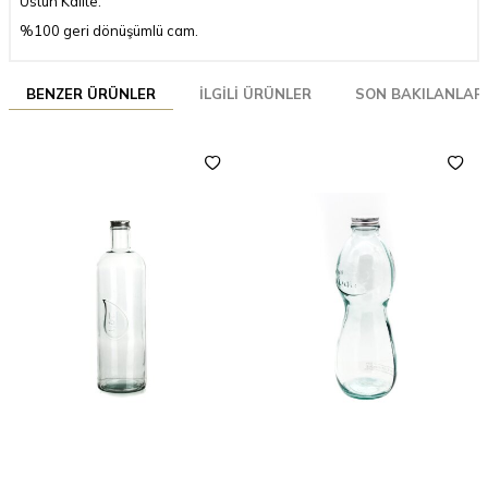
Üstün Kalite.
%100 geri dönüşümlü cam.
BENZER ÜRÜNLER
İLGILI ÜRÜNLER
SON BAKILANLAR