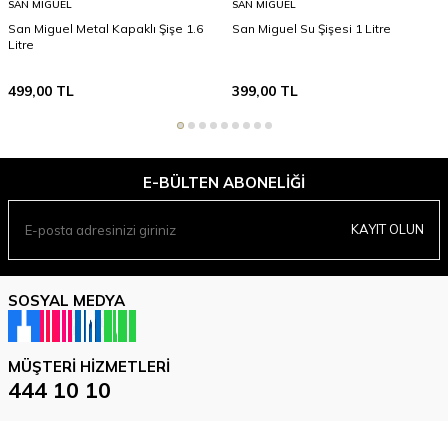
SAN MIGUEL
SAN MIGUEL
San Miguel Metal Kapaklı Şişe 1.6
San Miguel Su Şişesi 1 Litre
Litre
499,00
TL
399,00
TL
E-BÜLTEN ABONELIĞI
KAYIT OLUN
SOSYAL MEDYA
MÜŞTERI HIZMETLERI
444 10 10