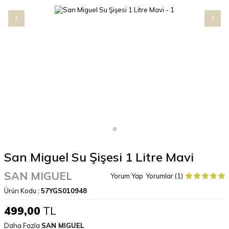
San Miguel Su Şişesi 1 Litre Mavi
SAN MIGUEL
Yorum Yap
Yorumlar (1)
Ürün Kodu :
57YGS010948
499,00
TL
Daha Fazla
SAN MIGUEL