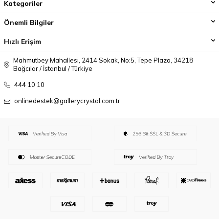
Kategoriler
Önemli Bilgiler
Hızlı Erişim
Mahmutbey Mahallesi, 2414 Sokak, No:5, Tepe Plaza, 34218
Bağcılar / İstanbul / Türkiye
444 10 10
onlinedestek@gallerycrystal.com.tr