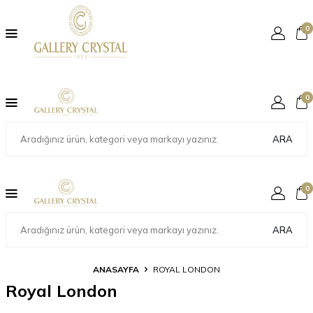
0
0
ARA
0
ARA
ANASAYFA
ROYAL LONDON
Royal London