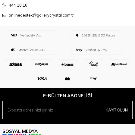
444 10 10
onlinedestek@gallerycrystal.com.tr
E-BÜLTEN ABONELIĞI
KAYIT OLUN
SOSYAL MEDYA