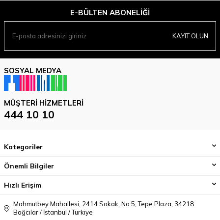
E-BÜLTEN ABONELIĞI
KAYIT OLUN
SOSYAL MEDYA
MÜŞTERI HIZMETLERI
444 10 10
Kategoriler
Önemli Bilgiler
Hızlı Erişim
Mahmutbey Mahallesi, 2414 Sokak, No:5, Tepe Plaza, 34218
Bağcılar / İstanbul / Türkiye