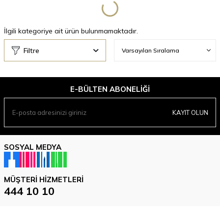
İlgili kategoriye ait ürün bulunmamaktadır.
Filtre
E-BÜLTEN ABONELIĞI
KAYIT OLUN
SOSYAL MEDYA
MÜŞTERI HIZMETLERI
444 10 10