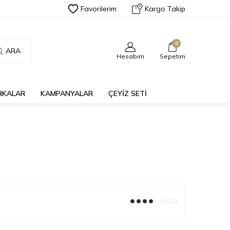
Favorilerim
Kargo Takip
0
ARA
Hesabım
Sepetim
RKALAR
KAMPANYALAR
ÇEYİZ SETİ