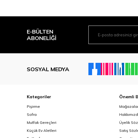
E-BÜLTEN
ABONELIĞI
SOSYAL MEDYA
Kategoriler
Önemli B
Pişirme
Mağazalar
Sofra
Hakkımız
Mutfak Gereçleri
Üyelik Sö
Küçük Ev Aletleri
Satış Söz