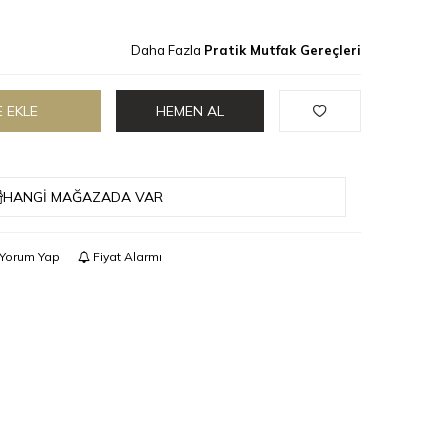
Daha Fazla
Pratik Mutfak Gereçleri
 EKLE
HEMEN AL
HANGI MAĞAZADA VAR
Yorum Yap
Fiyat Alarmı