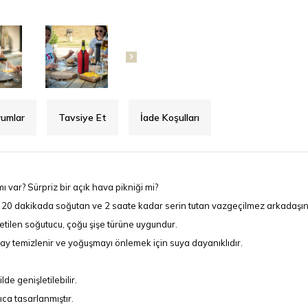
rumlar
Tavsiye Et
İade Koşulları
 var? Sürpriz bir açık hava pikniği mi?
 20 dakikada soğutan ve 2 saate kadar serin tutan vazgeçilmez arkadaşın
tilen soğutucu, çoğu şişe türüne uygundur.
ay temizlenir ve yoğuşmayı önlemek için suya dayanıklıdır.
de genişletilebilir.
ca tasarlanmıştır.