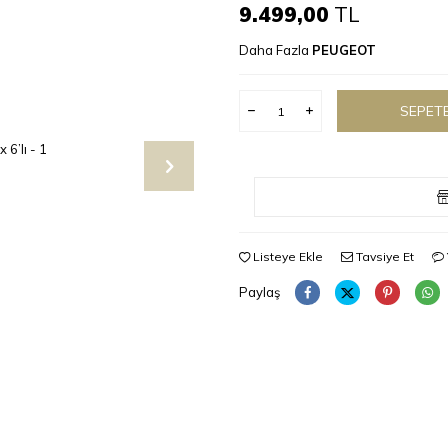
9.499,00
TL
Daha Fazla
PEUGEOT
SEPETE
Listeye Ekle
Tavsiye Et
Paylaş