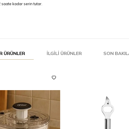
 saate kadar serin tutar.
R ÜRÜNLER
İLGILI ÜRÜNLER
SON BAKI