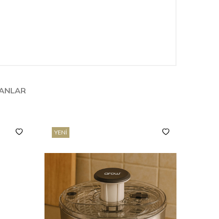
LANLAR
YENI
YENI