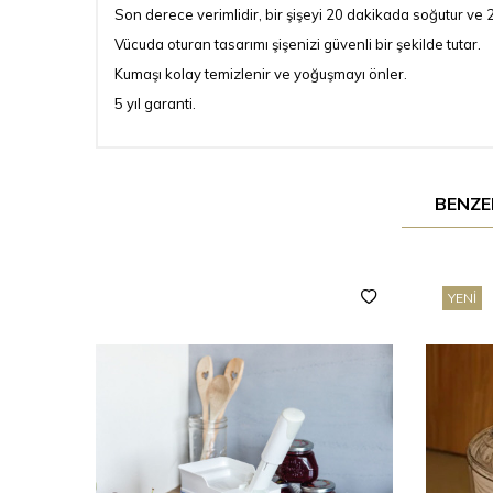
Son derece verimlidir, bir şişeyi 20 dakikada soğutur ve 2
Vücuda oturan tasarımı şişenizi güvenli bir şekilde tutar.
Kumaşı kolay temizlenir ve yoğuşmayı önler.
5 yıl garanti.
BENZE
YENI