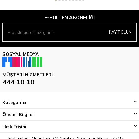
E-BÜLTEN ABONELIĞI
KAYIT OLUN
SOSYAL MEDYA
MÜŞTERI HIZMETLERI
444 10 10
Kategoriler
Önemli Bilgiler
Hızlı Erişim
Mahmutbey Mahallesi, 2414 Sokak, No:5, Tepe Plaza, 34218