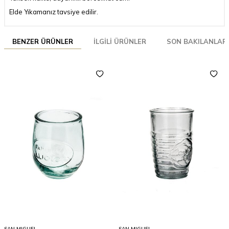
Elde Yıkamanız tavsiye edilir.
BENZER ÜRÜNLER
İLGILI ÜRÜNLER
SON BAKILANLAR
SAN MIGUEL
SAN MIGUEL