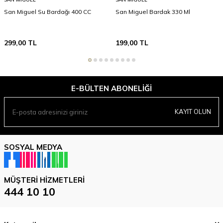
San Miguel Su Bardağı 400 CC
San Miguel Bardak 330 Ml
299,00
TL
199,00
TL
E-BÜLTEN ABONELIĞI
KAYIT OLUN
SOSYAL MEDYA
MÜŞTERI HIZMETLERI
444 10 10