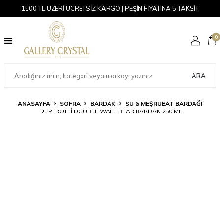
1500 TL ÜZERİ ÜCRETSİZ KARGO | PEŞİN FİYATINA 5 TAKSİT
0
ARA
ANASAYFA
SOFRA
BARDAK
SU & MEŞRUBAT BARDAĞI
PEROTTI DOUBLE WALL BEAR BARDAK 250 ML