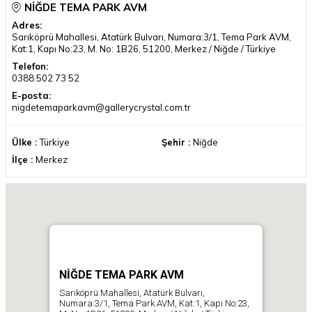
NİĞDE TEMA PARK AVM
Adres:
Sarıköprü Mahallesi, Atatürk Bulvarı, Numara:3/1, Tema Park AVM,
Kat:1, Kapı No:23, M. No: 1B26, 51200, Merkez / Niğde / Türkiye
Telefon:
0388 502 73 52
E-posta:
nigdetemaparkavm@gallerycrystal.com.tr
Ülke :
Türkiye
Şehir :
Niğde
İlçe :
Merkez
NİĞDE TEMA PARK AVM
Sarıköprü Mahallesi, Atatürk Bulvarı,
Numara:3/1, Tema Park AVM, Kat:1, Kapı No:23,