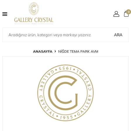
0
ARA
ANASAYFA
NİĞDE TEMA PARK AVM