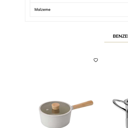
Malzeme
BENZE