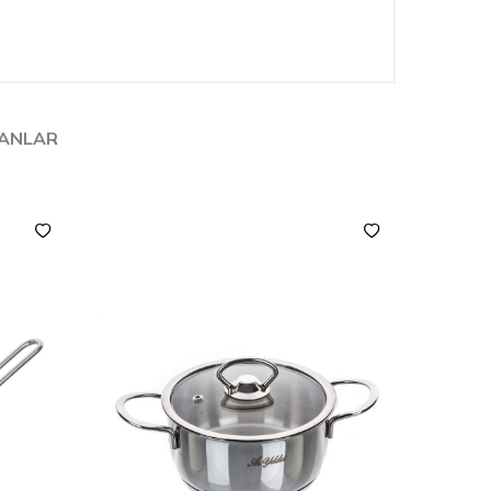
LANLAR
YENI