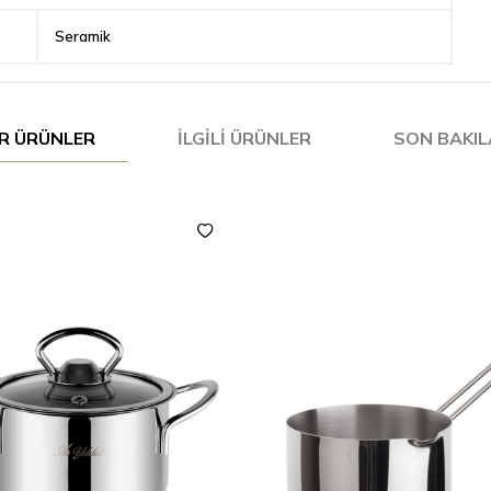
Seramik
R ÜRÜNLER
İLGILI ÜRÜNLER
SON BAKI