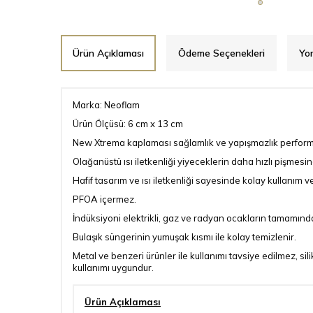
Ürün Açıklaması
Ödeme Seçenekleri
Yo
Marka: Neoflam
Ürün Ölçüsü: 6 cm x 13 cm
New Xtrema kaplaması sağlamlık ve yapışmazlık performans
Olağanüstü ısı iletkenliği yiyeceklerin daha hızlı pişmesi
Hafif tasarım ve ısı iletkenliği sayesinde kolay kullanım 
PFOA içermez.
İndüksiyoni elektrikli, gaz ve radyan ocakların tamamında 
Bulaşık süngerinin yumuşak kısmı ile kolay temizlenir.
Metal ve benzeri ürünler ile kullanımı tavsiye edilmez, sil
kullanımı uygundur.
Ürün Açıklaması