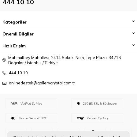
444 10 10
Kategoriler
Önemli Bilgiler
Hızlı Erişim
Mahmutbey Mahallesi, 2414 Sokak, No:5, Tepe Plaza, 34218
Bağcılar / İstanbul / Türkiye
444 10 10
onlinedestek@gallerycrystal.com.tr