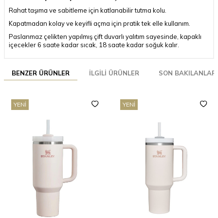
Rahat taşıma ve sabitleme için katlanabilir tutma kolu.
Kapatmadan kolay ve keyifli açma için pratik tek elle kullanım.
Paslanmaz çelikten yapılmış çift duvarlı yalıtım sayesinde, kapaklı
içecekler 6 saate kadar sıcak, 18 saate kadar soğuk kalır.
BENZER ÜRÜNLER
İLGILI ÜRÜNLER
SON BAKILANLAR
YENI
YENI