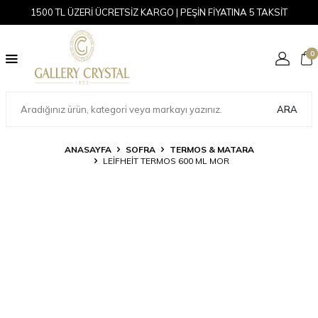
1500 TL ÜZERİ ÜCRETSİZ KARGO | PEŞİN FİYATINA 5 TAKSİT
0
ARA
ANASAYFA
SOFRA
TERMOS & MATARA
LEIFHEIT TERMOS 600 ML MOR