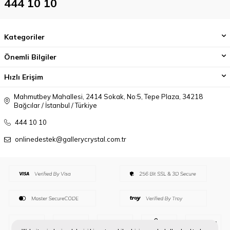
444 10 10
Kategoriler
Önemli Bilgiler
Hızlı Erişim
Mahmutbey Mahallesi, 2414 Sokak, No:5, Tepe Plaza, 34218
Bağcılar / İstanbul / Türkiye
444 10 10
onlinedestek@gallerycrystal.com.tr