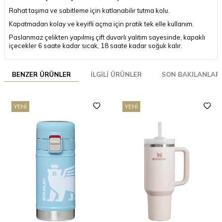
Rahat taşıma ve sabitleme için katlanabilir tutma kolu.
Kapatmadan kolay ve keyifli açma için pratik tek elle kullanım.
Paslanmaz çelikten yapılmış çift duvarlı yalıtım sayesinde, kapaklı
içecekler 6 saate kadar sıcak, 18 saate kadar soğuk kalır.
BENZER ÜRÜNLER
İLGILI ÜRÜNLER
SON BAKILANLAR
YENI
YENI