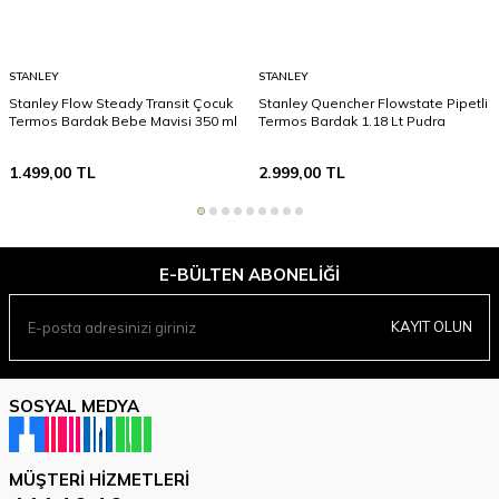
STANLEY
STANLEY
Stanley Flow Steady Transit Çocuk
Stanley Quencher Flowstate Pipetli
Termos Bardak Bebe Mavisi 350 ml
Termos Bardak 1.18 Lt Pudra
1.499,00
TL
2.999,00
TL
E-BÜLTEN ABONELIĞI
KAYIT OLUN
SOSYAL MEDYA
MÜŞTERI HIZMETLERI