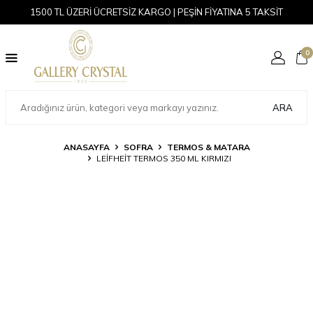
1500 TL ÜZERİ ÜCRETSİZ KARGO | PEŞİN FİYATINA 5 TAKSİT
0
ARA
ANASAYFA
SOFRA
TERMOS & MATARA
LEIFHEIT TERMOS 350 ML KIRMIZI