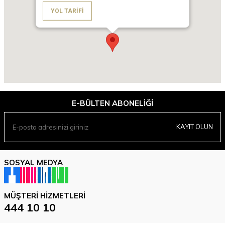
YOL TARIFI
E-BÜLTEN ABONELIĞI
KAYIT OLUN
SOSYAL MEDYA
MÜŞTERI HIZMETLERI
444 10 10