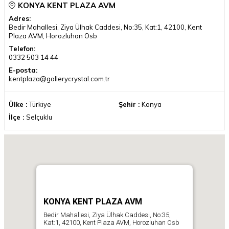
KONYA KENT PLAZA AVM
Adres:
Bedir Mahallesi, Ziya Ülhak Caddesi, No:35, Kat:1, 42100, Kent
Plaza AVM, Horozluhan Osb
Telefon:
0332 503 14 44
E-posta:
kentplaza@gallerycrystal.com.tr
Ülke :
Türkiye
Şehir :
Konya
İlçe :
Selçuklu
KONYA KENT PLAZA AVM
Bedir Mahallesi, Ziya Ülhak Caddesi, No:35,
Kat:1, 42100, Kent Plaza AVM, Horozluhan Osb