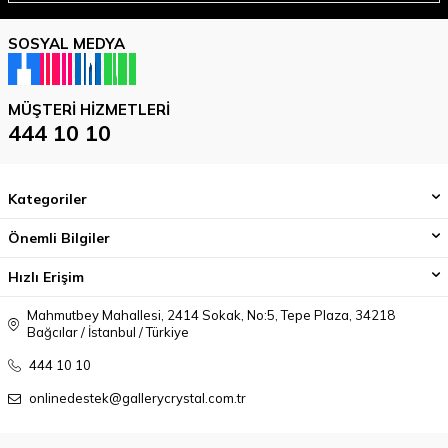
SOSYAL MEDYA
MÜŞTERI HIZMETLERI
444 10 10
Kategoriler
Önemli Bilgiler
Hızlı Erişim
Mahmutbey Mahallesi, 2414 Sokak, No:5, Tepe Plaza, 34218
Bağcılar / İstanbul / Türkiye
444 10 10
onlinedestek@gallerycrystal.com.tr