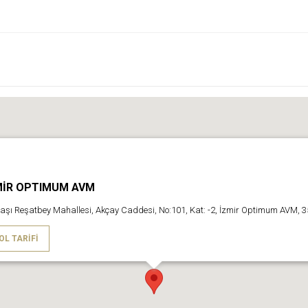
MİR OPTIMUM AVM
aşı Reşatbey Mahallesi, Akçay Caddesi, No:101, Kat: -2, İzmir Optimum AVM, 
OL TARIFI