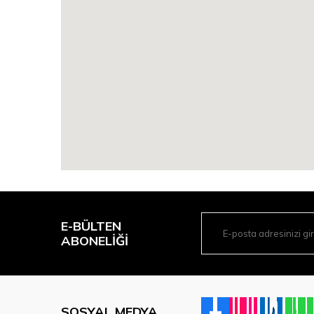
E-BÜLTEN
ABONELIĞI
SOSYAL MEDYA