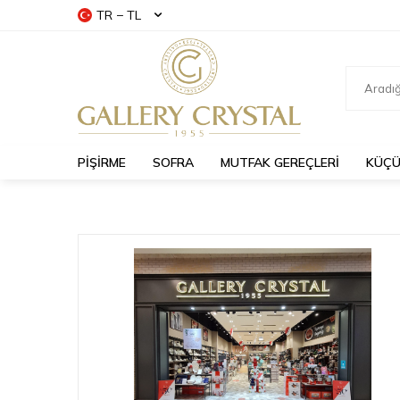
TR − TL
PİŞİRME
SOFRA
MUTFAK GEREÇLERİ
KÜÇÜ