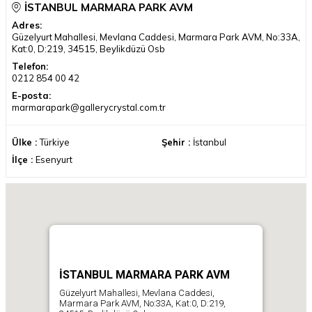
İSTANBUL MARMARA PARK AVM
Adres:
Güzelyurt Mahallesi, Mevlana Caddesi, Marmara Park AVM, No:33A,
Kat:0, D:219, 34515, Beylikdüzü Osb
Telefon:
0212 854 00 42
E-posta:
marmarapark@gallerycrystal.com.tr
Ülke :
Türkiye
Şehir :
İstanbul
İlçe :
Esenyurt
İSTANBUL MARMARA PARK AVM
Güzelyurt Mahallesi, Mevlana Caddesi,
Marmara Park AVM, No:33A, Kat:0, D:219,