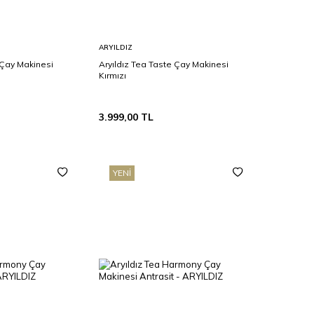
Sepete
ARYILDIZ
Ekle
 Çay Makinesi
Aryıldız Tea Taste Çay Makinesi
Kırmızı
3.999,00
TL
YENI