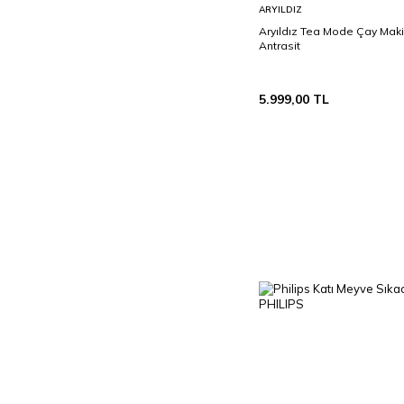
Sepete
ARYILDIZ
Ekle
Aryıldız Tea Mode Çay Mak
Antrasit
5.999,00
TL