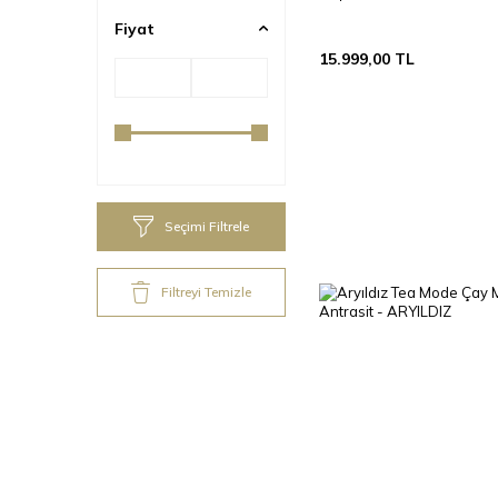
Fiyat
15.999,00
TL
Seçimi Filtrele
Filtreyi Temizle