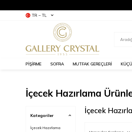
TR − TL
PİŞİRME
SOFRA
MUTFAK GEREÇLERİ
KÜÇÜ
İçecek Hazırlama Ürünle
İçecek Hazır
Kategoriler
İçecek Hazırlama