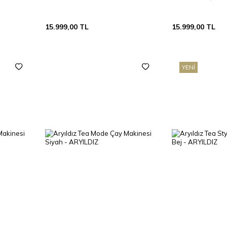
15.999,00
TL
15.999,00
TL
YENI