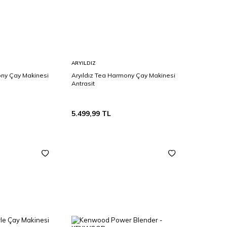
Sepete
ARYILDIZ
Ekle
ony Çay Makinesi
Aryıldız Tea Harmony Çay Makinesi
Antrasit
5.499,99
TL