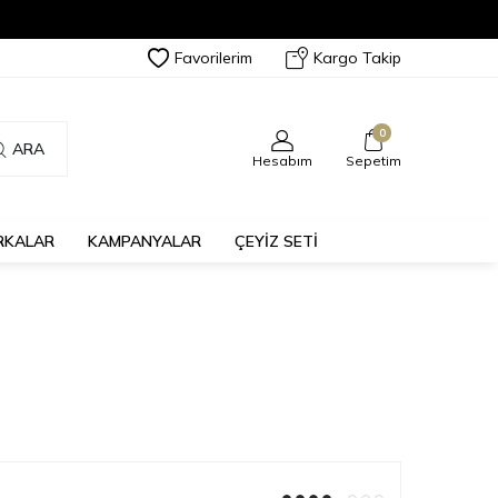
Favorilerim
Kargo Takip
0
ARA
Hesabım
Sepetim
RKALAR
KAMPANYALAR
ÇEYİZ SETİ