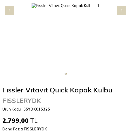
Fissler Vitavit Quıck Kapak Kulbu
FISSLERYDK
Ürün Kodu :
55YDK015325
2.799,00
TL
Daha Fazla
FISSLERYDK