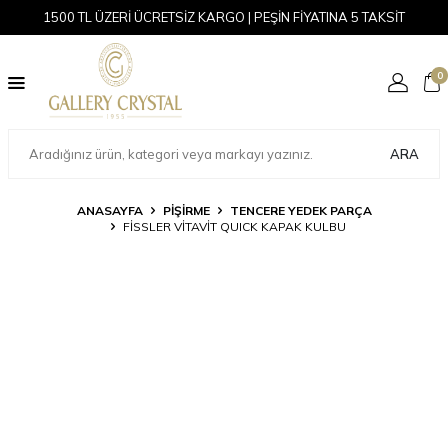
1500 TL ÜZERİ ÜCRETSİZ KARGO | PEŞİN FİYATINA 5 TAKSİT
0
ARA
ANASAYFA
PİŞİRME
TENCERE YEDEK PARÇA
FISSLER VITAVIT QUICK KAPAK KULBU