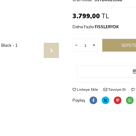
3.799,00
TL
Daha Fazla
FISSLERYDK
SEPETE
Listeye Ekle
Tavsiye Et
Paylaş