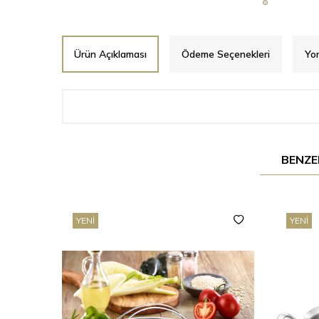
Ürün Açıklaması
Ödeme Seçenekleri
Yo
BENZE
YENI
YENI