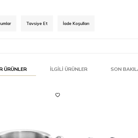
rumlar
Tavsiye Et
İade Koşulları
R ÜRÜNLER
İLGILI ÜRÜNLER
SON BAKI