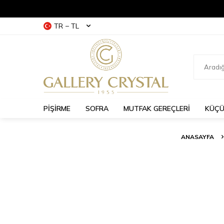
TR − TL
PİŞİRME
SOFRA
MUTFAK GEREÇLERİ
KÜÇÜ
ANASAYFA