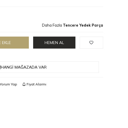
Daha Fazla
Tencere Yedek Parça
 EKLE
HEMEN AL
HANGI MAĞAZADA VAR
Yorum Yap
Fiyat Alarmı