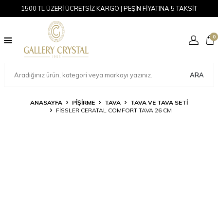
1500 TL ÜZERİ ÜCRETSİZ KARGO | PEŞİN FİYATINA 5 TAKSİT
0
ARA
ANASAYFA
PİŞİRME
TAVA
TAVA VE TAVA SETI
FISSLER CERATAL COMFORT TAVA 26 CM