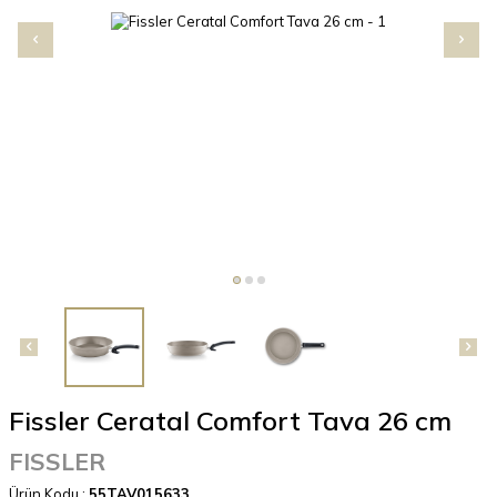
Fissler Ceratal Comfort Tava 26 cm
FISSLER
Ürün Kodu :
55TAV015633