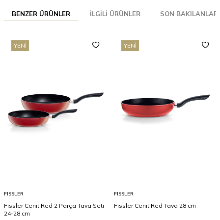
BENZER ÜRÜNLER
İLGILI ÜRÜNLER
SON BAKILANLAR
YENI
YENI
FISSLER
FISSLER
Fissler Cenit Red 2 Parça Tava Seti
Fissler Cenit Red Tava 28 cm
24-28 cm