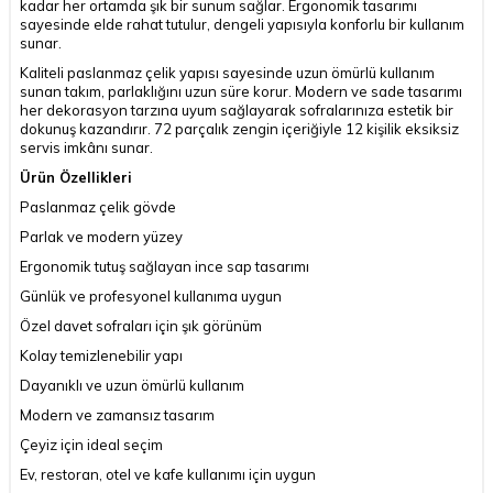
kadar her ortamda şık bir sunum sağlar. Ergonomik tasarımı
sayesinde elde rahat tutulur, dengeli yapısıyla konforlu bir kullanım
sunar.
Kaliteli paslanmaz çelik yapısı sayesinde uzun ömürlü kullanım
sunan takım, parlaklığını uzun süre korur. Modern ve sade tasarımı
her dekorasyon tarzına uyum sağlayarak sofralarınıza estetik bir
dokunuş kazandırır. 72 parçalık zengin içeriğiyle 12 kişilik eksiksiz
servis imkânı sunar.
Ürün Özellikleri
Paslanmaz çelik gövde
Parlak ve modern yüzey
Ergonomik tutuş sağlayan ince sap tasarımı
Günlük ve profesyonel kullanıma uygun
Özel davet sofraları için şık görünüm
Kolay temizlenebilir yapı
Dayanıklı ve uzun ömürlü kullanım
Modern ve zamansız tasarım
Çeyiz için ideal seçim
Ev, restoran, otel ve kafe kullanımı için uygun