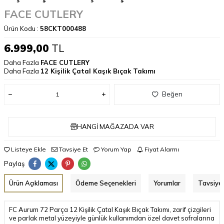
FACE CUTLERY
Ürün Kodu :
58CKT000488
6.999,00
TL
Daha Fazla
FACE CUTLERY
Daha Fazla
12 Kişilik Çatal Kaşık Bıçak Takımı
Beğen
HANGI MAĞAZADA VAR
Listeye Ekle
Tavsiye Et
Yorum Yap
Fiyat Alarmı
Paylaş
Ürün Açıklaması
Ödeme Seçenekleri
Yorumlar
Tavsiye 
FC Aurum 72 Parça 12 Kişilik Çatal Kaşık Bıçak Takımı, zarif çizgileri
ve parlak metal yüzeyiyle günlük kullanımdan özel davet sofralarına