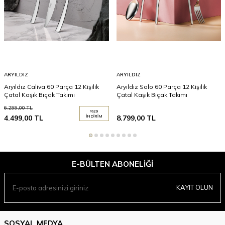
ARYILDIZ
ARYILDIZ
Aryıldız Caliva 60 Parça 12 Kişilik
Aryıldız Solo 60 Parça 12 Kişilik
Çatal Kaşık Bıçak Takımı
Çatal Kaşık Bıçak Takımı
6.299,00
TL
%
29
4.499,00
TL
İNDIRIM
8.799,00
TL
E-BÜLTEN ABONELIĞI
KAYIT OLUN
SOSYAL MEDYA