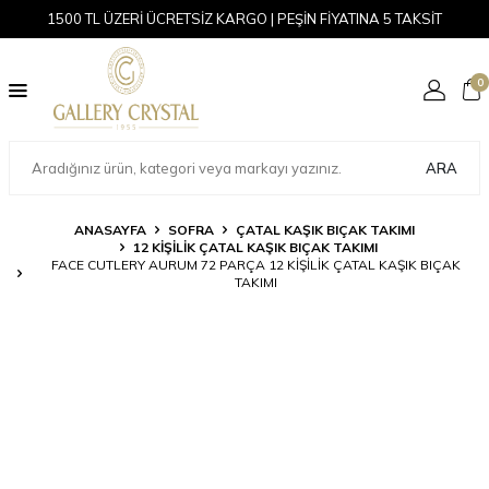
1500 TL ÜZERİ ÜCRETSİZ KARGO | PEŞİN FİYATINA 5 TAKSİT
0
ARA
ANASAYFA
SOFRA
ÇATAL KAŞIK BIÇAK TAKIMI
12 KIŞILIK ÇATAL KAŞIK BIÇAK TAKIMI
FACE CUTLERY AURUM 72 PARÇA 12 KIŞILIK ÇATAL KAŞIK BIÇAK
TAKIMI