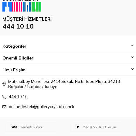
MÜŞTERI HIZMETLERI
444 10 10
Kategoriler
Önemli Bilgiler
Hızlı Erişim
Mahmutbey Mahallesi, 2414 Sokak, No:5, Tepe Plaza, 34218
Bağcılar / İstanbul / Türkiye
444 10 10
onlinedestek@gallerycrystal.com.tr