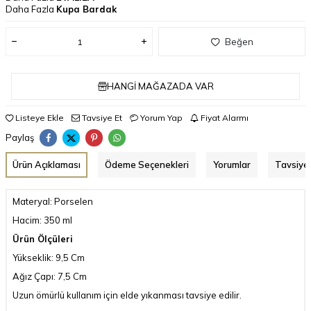
Daha Fazla
Kupa Bardak
Beğen
HANGI MAĞAZADA VAR
Listeye Ekle
Tavsiye Et
Yorum Yap
Fiyat Alarmı
Paylaş
Ürün Açıklaması
Ödeme Seçenekleri
Yorumlar
Tavsiye 
Materyal: Porselen
Hacim: 350 ml
Ürün Ölçüleri
Yükseklik: 9,5 Cm
Ağız Çapı: 7,5 Cm
Uzun ömürlü kullanım için elde yıkanması tavsiye edilir.