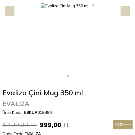
Evaliza Çini Mug 350 ml
EVALIZA
Ürün Kodu :
58KUP015484
1.199,00
TL
999,00
TL
17
%
İndirim
Daha Fazla
EVALIZA