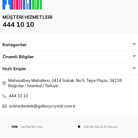
MÜŞTERI HIZMETLERI
444 10 10
Kategoriler
Önemli Bilgiler
Hızlı Erişim
Mahmutbey Mahallesi, 2414 Sokak, No:5, Tepe Plaza, 34218
Bağcılar / İstanbul / Türkiye
444 10 10
onlinedestek@gallerycrystal.com.tr