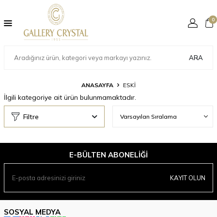
0
ARA
ANASAYFA
ESKİ
İlgili kategoriye ait ürün bulunmamaktadır.
Filtre
E-BÜLTEN ABONELIĞI
KAYIT OLUN
SOSYAL MEDYA