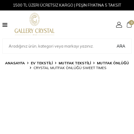
1500 TL ÜZERİ ÜCRETSİZ KARGO | PEŞİN FİYATINA 5 TAKSİT
0
ARA
ANASAYFA
EV TEKSTİLİ
MUTFAK TEKSTILI
MUTFAK ÖNLÜĞÜ
CRYSTAL MUTFAK ÖNLÜĞÜ SWEET TIMES