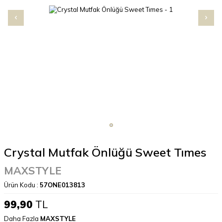
Crystal Mutfak Önlüğü Sweet Tımes
MAXSTYLE
Ürün Kodu :
57ONE013813
99,90
TL
Daha Fazla
MAXSTYLE