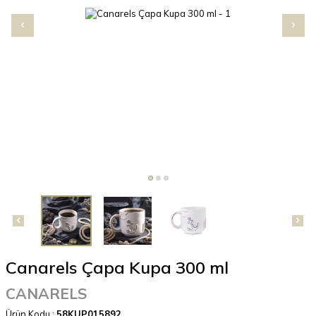
Canarels Çapa Kupa 300 ml
CANARELS
Ürün Kodu :
58KUP015892