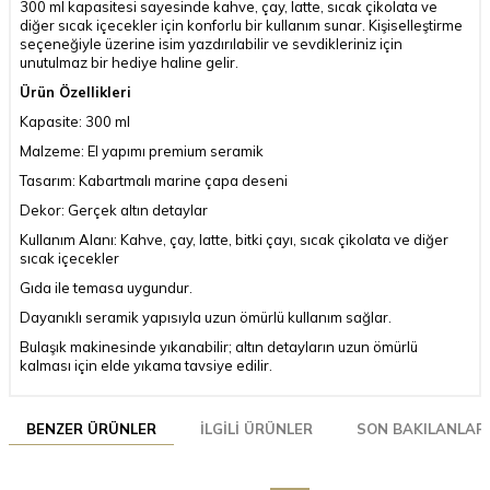
300 ml kapasitesi sayesinde kahve, çay, latte, sıcak çikolata ve
diğer sıcak içecekler için konforlu bir kullanım sunar. Kişiselleştirme
seçeneğiyle üzerine isim yazdırılabilir ve sevdikleriniz için
unutulmaz bir hediye haline gelir.
Ürün Özellikleri
Kapasite: 300 ml
Malzeme: El yapımı premium seramik
Tasarım: Kabartmalı marine çapa deseni
Dekor: Gerçek altın detaylar
Kullanım Alanı: Kahve, çay, latte, bitki çayı, sıcak çikolata ve diğer
sıcak içecekler
Gıda ile temasa uygundur.
Dayanıklı seramik yapısıyla uzun ömürlü kullanım sağlar.
Bulaşık makinesinde yıkanabilir; altın detayların uzun ömürlü
kalması için elde yıkama tavsiye edilir.
BENZER ÜRÜNLER
İLGILI ÜRÜNLER
SON BAKILANLAR