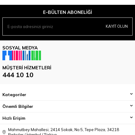
E-BÜLTEN ABONELIĞI
KAYIT OLUN
SOSYAL MEDYA
MÜŞTERI HIZMETLERI
444 10 10
Kategoriler
Önemli Bilgiler
Hızlı Erişim
Mahmutbey Mahallesi, 2414 Sokak, No:5, Tepe Plaza, 34218
Bağcılar / İstanbul / Türkiye