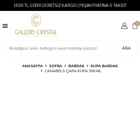
1500 TL ÜZERİ ÜCRETSİZ KARGO | PEŞİN FİYATINA 5 TAKSİT
0
ARA
ANASAYFA
SOFRA
BARDAK
KUPA BARDAK
CANARELS ÇAPA KUPA 300 ML