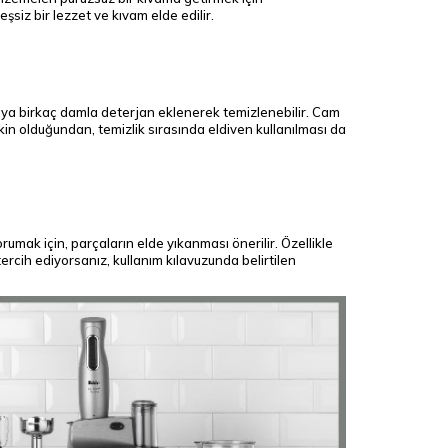
şsiz bir lezzet ve kıvam elde edilir.
 suya birkaç damla deterjan eklenerek temizlenebilir. Cam
skin olduğundan, temizlik sırasında eldiven kullanılması da
mak için, parçaların elde yıkanması önerilir. Özellikle
rcih ediyorsanız, kullanım kılavuzunda belirtilen