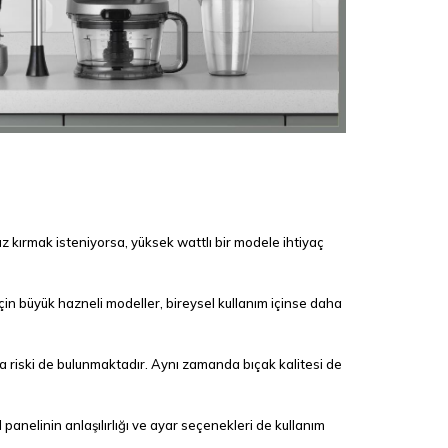
z kırmak isteniyorsa, yüksek wattlı bir modele ihtiyaç
için büyük hazneli modeller, bireysel kullanım içinse daha
ma riski de bulunmaktadır. Aynı zamanda bıçak kalitesi de
 panelinin anlaşılırlığı ve ayar seçenekleri de kullanım