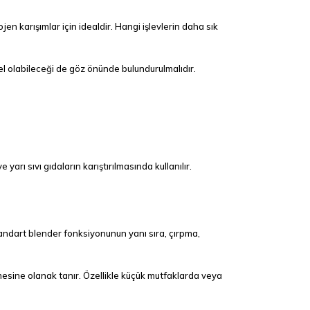
ojen karışımlar için idealdir. Hangi işlevlerin daha sık
el olabileceği de göz önünde bulundurulmalıdır.
yarı sıvı gıdaların karıştırılmasında kullanılır.
standart blender fonksiyonunun yanı sıra, çırpma,
ilmesine olanak tanır. Özellikle küçük mutfaklarda veya