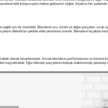
 meyvelerin bile kolayca püre haline gelmesini sağlar, böylece her yudumda e
sağlık için de önemlidir. Blenderın ucu, sürahi ve diğer parçaları, sıcak
çaların dikkatli bir şekilde elde yıkanması önerilir. Blenderın bıçakları ke
abilir olarak tasarlanmıştır. Ancak blenderın performansını ve ömrünü koru
n kaçınılmalıdır. Eğer blender parçalarını bulaşık makinesinde yıkamayı te