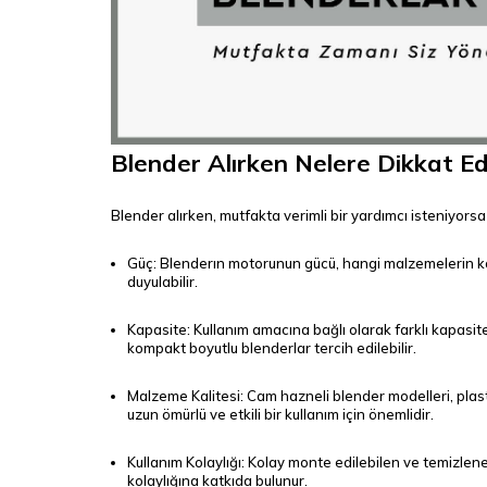
Blender Alırken Nelere Dikkat Edi
Blender alırken, mutfakta verimli bir yardımcı isteniyorsa
Güç: Blenderın motorunun gücü, hangi malzemelerin kola
duyulabilir.
Kapasite: Kullanım amacına bağlı olarak farklı kapasite
kompakt boyutlu blenderlar tercih edilebilir.
Malzeme Kalitesi: Cam hazneli blender modelleri, plast
uzun ömürlü ve etkili bir kullanım için önemlidir.
Kullanım Kolaylığı: Kolay monte edilebilen ve temizleneb
kolaylığına katkıda bulunur.