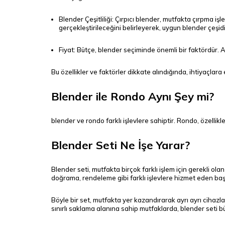
Blender Çeşitliliği: Çırpıcı blender, mutfakta çırpma işle
gerçekleştirileceğini belirleyerek, uygun blender çeşid
Fiyat: Bütçe, blender seçiminde önemli bir faktördür. 
Bu özellikler ve faktörler dikkate alındığında, ihtiyaçlara
Blender ile Rondo Aynı Şey mi?
blender ve rondo farklı işlevlere sahiptir. Rondo, özellikle
Blender Seti Ne İşe Yarar?
Blender seti, mutfakta birçok farklı işlem için gerekli ol
doğrama, rendeleme gibi farklı işlevlere hizmet eden başl
Böyle bir set, mutfakta yer kazandırarak ayrı ayrı cihazla
sınırlı saklama alanına sahip mutfaklarda, blender seti b