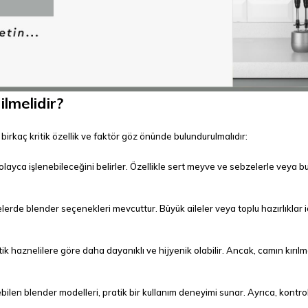
lmelidir?
 birkaç kritik özellik ve faktör göz önünde bulundurulmalıdır:
yca işlenebileceğini belirler. Özellikle sert meyve ve sebzelerle veya bu
lerde blender seçenekleri mevcuttur. Büyük aileler veya toplu hazırlıklar 
ik haznelilere göre daha dayanıklı ve hijyenik olabilir. Ancak, camın kırıl
ilen blender modelleri, pratik bir kullanım deneyimi sunar. Ayrıca, kontrol