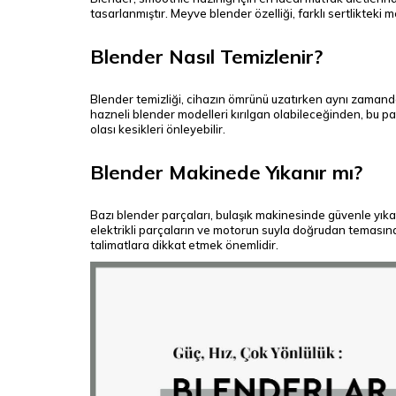
tasarlanmıştır. Meyve blender özelliği, farklı sertlikteki
Blender Nasıl Temizlenir?
Blender temizliği, cihazın ömrünü uzatırken aynı zamanda 
hazneli blender modelleri kırılgan olabileceğinden, bu par
olası kesikleri önleyebilir.
Blender Makinede Yıkanır mı?
Bazı blender parçaları, bulaşık makinesinde güvenle yıkan
elektrikli parçaların ve motorun suyla doğrudan temasında
talimatlara dikkat etmek önemlidir.