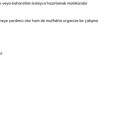
msak veya baharatları kolayca hazırlamak mümkündür.
etmeye yardımcı olur hem de mutfakta organize bir çalışma
ır.