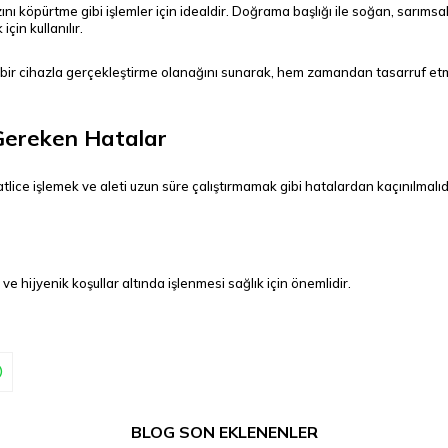
ını köpürtme gibi işlemler için idealdir. Doğrama başlığı ile soğan, sarı
çin kullanılır.
 tek bir cihazla gerçekleştirme olanağını sunarak, hem zamandan tasarruf 
 Gereken Hatalar
atlice işlemek ve aleti uzun süre çalıştırmamak gibi hatalardan kaçınılmalıd
ve hijyenik koşullar altında işlenmesi sağlık için önemlidir.
BLOG SON EKLENENLER