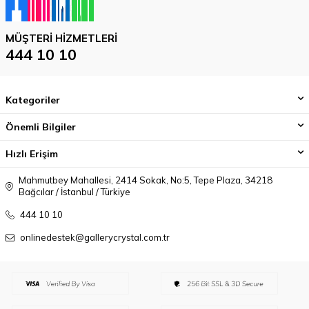
MÜŞTERI HIZMETLERI
444 10 10
Kategoriler
Önemli Bilgiler
Hızlı Erişim
Mahmutbey Mahallesi, 2414 Sokak, No:5, Tepe Plaza, 34218
Bağcılar / İstanbul / Türkiye
444 10 10
onlinedestek@gallerycrystal.com.tr