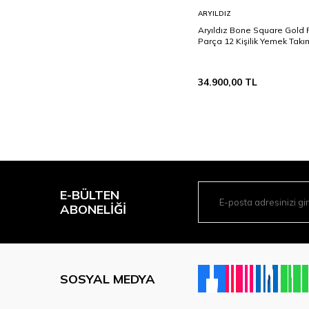
Sepete
ARYILDIZ
Ekle
Aryıldız Bone Square Gold
Parça 12 Kişilik Yemek Takı
34.900,00
TL
E-BÜLTEN
ABONELIĞI
SOSYAL MEDYA