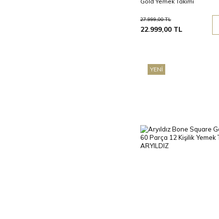
Gold Yemek Takımı
27.999,00
TL
22.999,00
TL
YENI