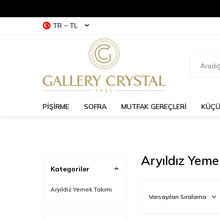
TR − TL
PİŞİRME
SOFRA
MUTFAK GEREÇLERİ
KÜÇÜ
Aryıldız Yeme
Kategoriler
Aryıldız Yemek Takımı