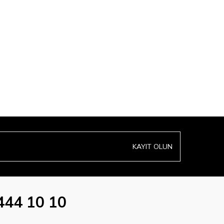
KAYIT OLUN
444 10 10