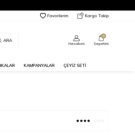
Favorilerim
Kargo Takip
0
ARA
Hesabım
Sepetim
RKALAR
KAMPANYALAR
ÇEYİZ SETİ