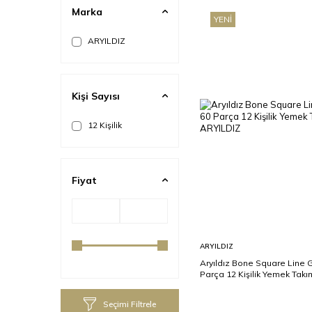
Marka
YENI
ARYILDIZ
Kişi Sayısı
12 Kişilik
Fiyat
Sepete
ARYILDIZ
Ekle
Aryıldız Bone Square Line 
Parça 12 Kişilik Yemek Takı
Seçimi Filtrele