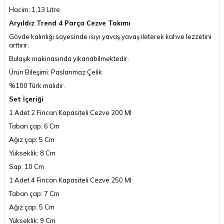
Hacim: 1,13 Litre
Aryıldız Trend 4 Parça Cezve Takımı
Gövde kalınlığı sayesinde ısıyı yavaş yavaş ileterek kahve lezzetini
arttırır.
Bulaşık makinasında yıkanabilmektedir.
Ürün Bileşimi: Paslanmaz Çelik
%100 Türk malıdır.
Set İçeriği
1 Adet 2 Fincan Kapasiteli Cezve 200 Ml
Taban çap: 6 Cm
Ağız çap: 5 Cm
Yükseklik: 8 Cm
Sap: 10 Cm
1 Adet 4 Fincan Kapasiteli Cezve 250 Ml
Taban çap: 7 Cm
Ağız çap: 5 Cm
Yükseklik: 9 Cm