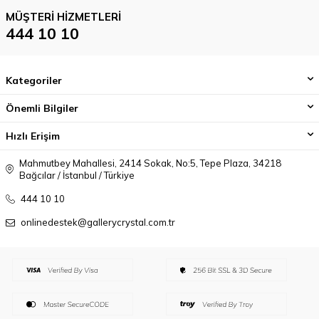
MÜŞTERI HIZMETLERI
444 10 10
Kategoriler
Önemli Bilgiler
Hızlı Erişim
Mahmutbey Mahallesi, 2414 Sokak, No:5, Tepe Plaza, 34218
Bağcılar / İstanbul / Türkiye
444 10 10
onlinedestek@gallerycrystal.com.tr