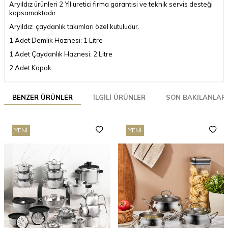
Aryıldız ürünleri 2 Yıl üretici firma garantisi ve teknik servis desteği
kapsamaktadır.
Aryıldız çaydanlık takımları özel kutuludur.
1 Adet Demlik Haznesi: 1 Litre
1 Adet Çaydanlık Haznesi: 2 Litre
2 Adet Kapak
BENZER ÜRÜNLER
İLGILI ÜRÜNLER
SON BAKILANLAR
YENI
YENI