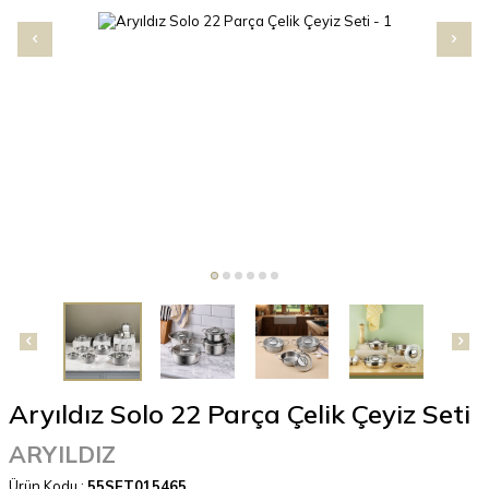
Aryıldız Solo 22 Parça Çelik Çeyiz Seti
ARYILDIZ
Ürün Kodu :
55SET015465