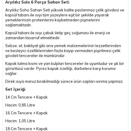
Aryıldız Solo 6 Parça Sahan Seti
Aryıldız Soho Sahan Seti yüksek kalite paslanmaz çelik gövdesi ve
kapsül tabanı ile ısıyı tüm yüzeylere eşit bir şekilde yayarak
yemeklerinizin proteinlerini kaybetmeden pişmelerini
sağlamaktadır.
Kapsül tabanı ile ısıyı çabuk iletip geç soğuması ile enerji ve
zamandan tasarruf etmektedir.
Sebze, et, bakliyat gibi ana yemek malzemelerinin lezzetlerinden
ve besleyici özelliklerinden fazla kayıp vermeden pişirilmesi çelik
gövdeli tencereler ile mümkündür.
Kapak tutma kısmı ve yan kulpları tencereler ile uyumludur ve şık bir
görüntüsü vardır. Pyrez kapak özelliği, darbelere karşı koruma
sağlar.
Direk ısıya maruz bırakılmadığı sürece ürün sapları ısınma yapmaz.
Set İçeriği
14 Cm Tencere + Kapak
Hacim: 0,85 Litre
16 Cm Tencere + Kapak
Hacim: 1,05 Litre
18 Cm Tencere + Kapak