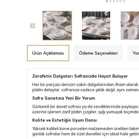
Ürün Açıklaması
Ödeme Seçenekleri
Yo
Zarafetin Dalgaları Sofranızda Hayat Buluyor
Her bir parçası denizin sakin dalgalarından ilham alarak 
platin detaylar, sofranıza sadece şıklık değil, aynı zaman
Sofra Sanatına Yeni Bir Yorum
Görkemli bir davet sofrası ya da sevdiklerinizle paylaşa
üzerine işlenen zarif platin çizgiler, ışığı yumuşak biçimd
Kalite ve Estetiğin Uyum Dansı
Yüksek kaliteli bone porselen malzemeden üretilen takım,
günlük sofralar hem de özel davetler için ideal hale getiri