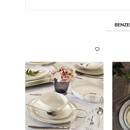
BENZE