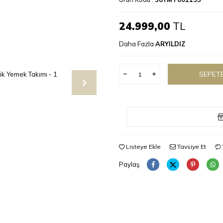
24.999,00
TL
Daha Fazla
ARYILDIZ
SEPETE
Listeye Ekle
Tavsiye Et
Paylaş