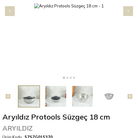
Aryıldız Protools Süzgeç 18 cm
ARYILDIZ
Ürün Kodu :
57SZG015370