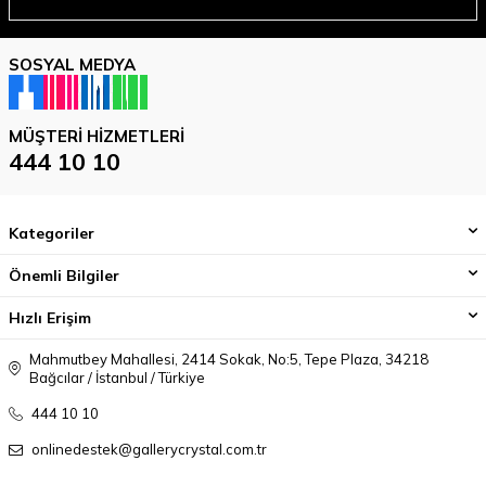
SOSYAL MEDYA
MÜŞTERI HIZMETLERI
444 10 10
Kategoriler
Önemli Bilgiler
Hızlı Erişim
Mahmutbey Mahallesi, 2414 Sokak, No:5, Tepe Plaza, 34218
Bağcılar / İstanbul / Türkiye
444 10 10
onlinedestek@gallerycrystal.com.tr