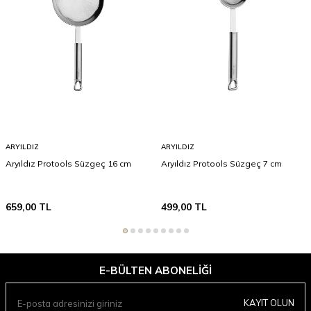
ARYILDIZ
ARYILDIZ
Aryıldız Protools Süzgeç 16 cm
Aryıldız Protools Süzgeç 7 cm
659,00
TL
499,00
TL
E-BÜLTEN ABONELIĞI
KAYIT OLUN