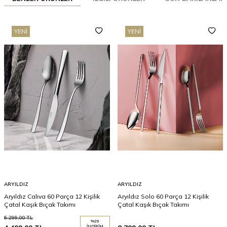
YENI
YENI
ARYILDIZ
ARYILDIZ
Aryıldız Caliva 60 Parça 12 Kişilik
Aryıldız Solo 60 Parça 12 Kişilik
Çatal Kaşık Bıçak Takımı
Çatal Kaşık Bıçak Takımı
6.299,00
TL
%
29
İNDIRIM