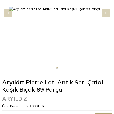
Aryıldız Pierre Loti Antik Seri Çatal
Kaşık Bıçak 89 Parça
ARYILDIZ
Ürün Kodu :
58CKT000156