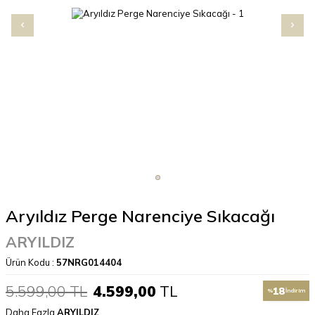
Aryıldız Perge Narenciye Sıkacağı
ARYILDIZ
Ürün Kodu :
57NRG014404
5.599,00
TL
4.599,00
TL
18
%
İndirim
Daha Fazla
ARYILDIZ