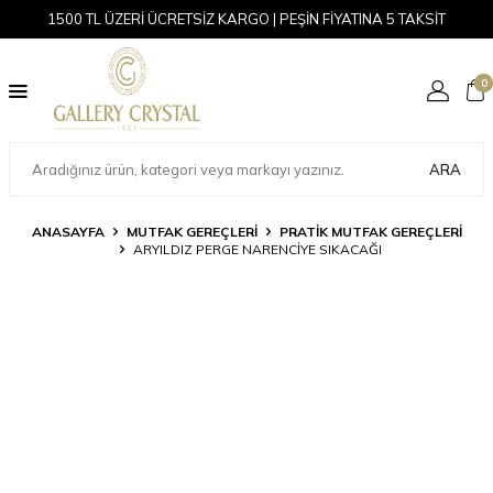
1500 TL ÜZERİ ÜCRETSİZ KARGO | PEŞİN FİYATINA 5 TAKSİT
0
ARA
ANASAYFA
MUTFAK GEREÇLERİ
PRATIK MUTFAK GEREÇLERI
ARYILDIZ PERGE NARENCIYE SIKACAĞI