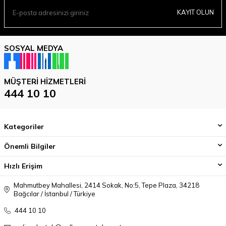
KAYIT OLUN
SOSYAL MEDYA
MÜŞTERI HIZMETLERI
444 10 10
Kategoriler
Önemli Bilgiler
Hızlı Erişim
Mahmutbey Mahallesi, 2414 Sokak, No:5, Tepe Plaza, 34218
Bağcılar / İstanbul / Türkiye
444 10 10