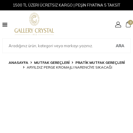
1500 TL ÜZERİ ÜCRETSİZ KARGO | PEŞİN FİYATINA 5 TAKSİT
0
ARA
ANASAYFA
MUTFAK GEREÇLERİ
PRATIK MUTFAK GEREÇLERI
ARYILDIZ PERGE KROMAJLI NARENCIYE SIKACAĞI