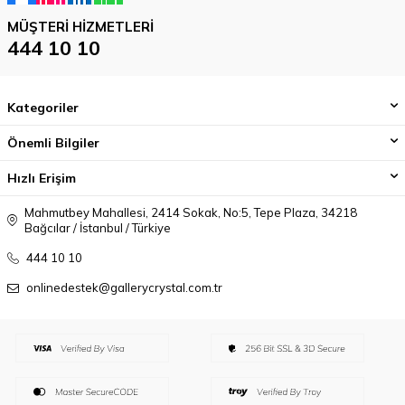
MÜŞTERI HIZMETLERI
444 10 10
Kategoriler
Önemli Bilgiler
Hızlı Erişim
Mahmutbey Mahallesi, 2414 Sokak, No:5, Tepe Plaza, 34218
Bağcılar / İstanbul / Türkiye
444 10 10
onlinedestek@gallerycrystal.com.tr