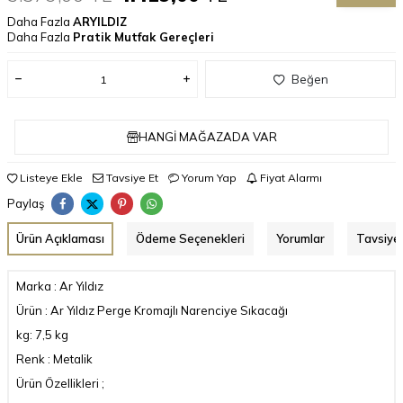
Daha Fazla
ARYILDIZ
Daha Fazla
Pratik Mutfak Gereçleri
Beğen
HANGI MAĞAZADA VAR
Listeye Ekle
Tavsiye Et
Yorum Yap
Fiyat Alarmı
Paylaş
Ürün Açıklaması
Ödeme Seçenekleri
Yorumlar
Tavsiye 
Marka : Ar Yıldız
Ürün : Ar Yıldız Perge Kromajlı Narenciye Sıkacağı
kg: 7,5 kg
Renk : Metalik
Ürün Özellikleri ;