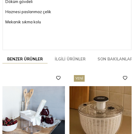
Döküm gövdeli
Haznesi paslanmaz çelik
Mekanik sıkma kolu
BENZER ÜRÜNLER
İLGILI ÜRÜNLER
SON BAKILANLAR
YENI