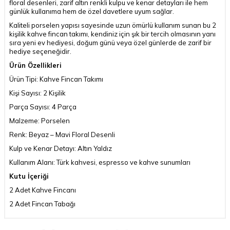
floral desenleri, zarif altın renkli kulpu ve kenar detayları ile hem
günlük kullanıma hem de özel davetlere uyum sağlar.
Kaliteli porselen yapısı sayesinde uzun ömürlü kullanım sunan bu 2
kişilik kahve fincan takımı, kendiniz için şık bir tercih olmasının yanı
sıra yeni ev hediyesi, doğum günü veya özel günlerde de zarif bir
hediye seçeneğidir.
Ürün Özellikleri
Ürün Tipi: Kahve Fincan Takımı
Kişi Sayısı: 2 Kişilik
Parça Sayısı: 4 Parça
Malzeme: Porselen
Renk: Beyaz – Mavi Floral Desenli
Kulp ve Kenar Detayı: Altın Yaldız
Kullanım Alanı: Türk kahvesi, espresso ve kahve sunumları
Kutu İçeriği
2 Adet Kahve Fincanı
2 Adet Fincan Tabağı