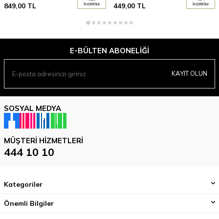
849,00
TL
İNDIRIM
449,00
TL
İNDIRIM
E-BÜLTEN ABONELIĞI
KAYIT OLUN
SOSYAL MEDYA
MÜŞTERI HIZMETLERI
444 10 10
Kategoriler
Önemli Bilgiler