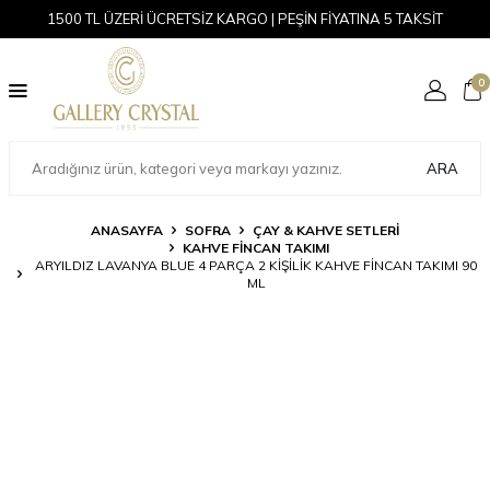
1500 TL ÜZERİ ÜCRETSİZ KARGO | PEŞİN FİYATINA 5 TAKSİT
0
ARA
ANASAYFA
SOFRA
ÇAY & KAHVE SETLERI
KAHVE FINCAN TAKIMI
ARYILDIZ LAVANYA BLUE 4 PARÇA 2 KIŞILIK KAHVE FINCAN TAKIMI 90
ML