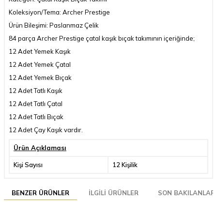
Koleksiyon/Tema: Archer Prestige
Ürün Bileşimi: Paslanmaz Çelik
84 parça Archer Prestige çatal kaşık bıçak takımının içeriğinde;
12 Adet Yemek Kaşık
12 Adet Yemek Çatal
12 Adet Yemek Bıçak
12 Adet Tatlı Kaşık
12 Adet Tatlı Çatal
12 Adet Tatlı Bıçak
12 Adet Çay Kaşık vardır.
Ürün Açıklaması
Kişi Sayısı
12 Kişilik
BENZER ÜRÜNLER
İLGILI ÜRÜNLER
SON BAKILANLAR