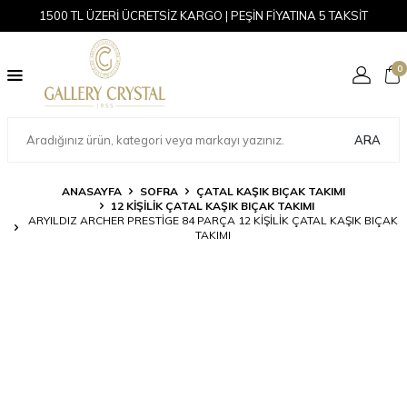
1500 TL ÜZERİ ÜCRETSİZ KARGO | PEŞİN FİYATINA 5 TAKSİT
0
ARA
ANASAYFA
SOFRA
ÇATAL KAŞIK BIÇAK TAKIMI
12 KIŞILIK ÇATAL KAŞIK BIÇAK TAKIMI
ARYILDIZ ARCHER PRESTIGE 84 PARÇA 12 KIŞILIK ÇATAL KAŞIK BIÇAK
TAKIMI