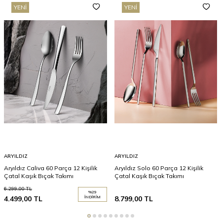
YENI
YENI
ARYILDIZ
ARYILDIZ
Aryıldız Caliva 60 Parça 12 Kişilik
Aryıldız Solo 60 Parça 12 Kişilik
Çatal Kaşık Bıçak Takımı
Çatal Kaşık Bıçak Takımı
6.299,00
TL
%
29
4.499,00
TL
İNDIRIM
8.799,00
TL