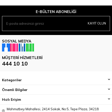
E-BÜLTEN ABONELIĞI
KAYIT OLUN
SOSYAL MEDYA
MÜŞTERI HIZMETLERI
444 10 10
Kategoriler
Önemli Bilgiler
Hızlı Erişim
Mahmutbey Mahallesi, 2414 Sokak, No:5, Tepe Plaza, 34218