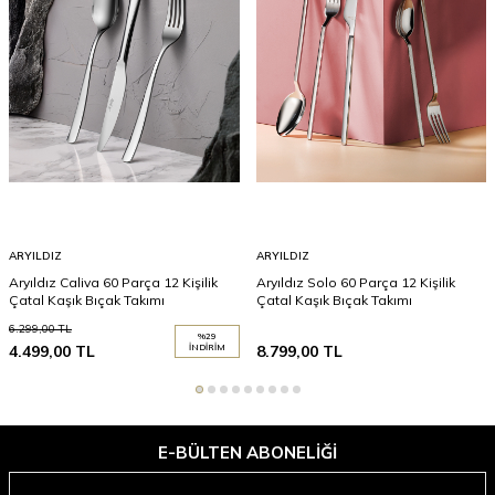
ARYILDIZ
ARYILDIZ
Aryıldız Caliva 60 Parça 12 Kişilik
Aryıldız Solo 60 Parça 12 Kişilik
Çatal Kaşık Bıçak Takımı
Çatal Kaşık Bıçak Takımı
6.299,00
TL
%
29
4.499,00
TL
İNDIRIM
8.799,00
TL
E-BÜLTEN ABONELIĞI