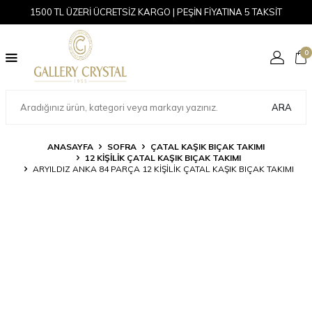
1500 TL ÜZERİ ÜCRETSİZ KARGO | PEŞİN FİYATINA 5 TAKSİT
0
ARA
ANASAYFA
SOFRA
ÇATAL KAŞIK BIÇAK TAKIMI
12 KIŞILIK ÇATAL KAŞIK BIÇAK TAKIMI
ARYILDIZ ANKA 84 PARÇA 12 KIŞILIK ÇATAL KAŞIK BIÇAK TAKIMI