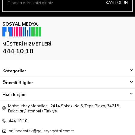
KAYIT OLUN
SOSYAL MEDYA
MÜŞTERI HIZMETLERI
444 10 10
Kategoriler
Önemli Bilgiler
Hızlı Erişim
Mahmutbey Mahallesi, 2414 Sokak, No:5, Tepe Plaza, 34218
Bağcılar / İstanbul / Türkiye
444 10 10
onlinedestek@gallerycrystal.com.tr