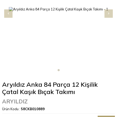
Aryıldız Anka 84 Parça 12 Kişilik
Çatal Kaşık Bıçak Takımı
ARYILDIZ
Ürün Kodu :
58CKB010889