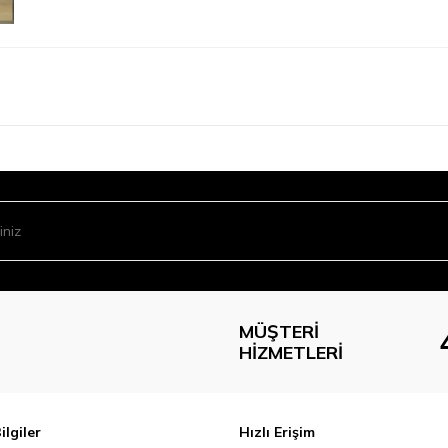
MÜŞTERI
HIZMETLERI
ilgiler
Hızlı Erişim