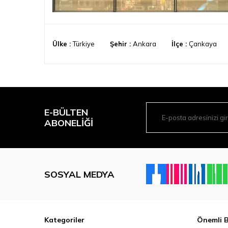
Ülke :
Türkiye
Şehir :
Ankara
İlçe :
Çankaya
E-BÜLTEN
ABONELIĞI
SOSYAL MEDYA
Kategoriler
Önemli B