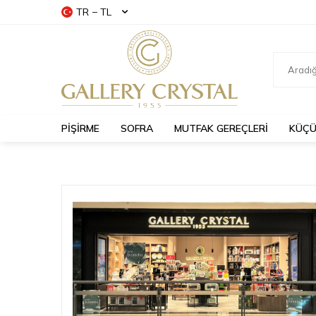
TR − TL
PİŞİRME
SOFRA
MUTFAK GEREÇLERİ
KÜÇÜ