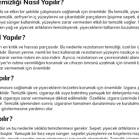
izliği Nasıl Yapılır?
ü ve etkin bir şekilde çalışmasını sağlamak için önemlidir. Bu temizlik, yiyec
lik, airfryer'ın iç yüzeylerini ve çıkarılabilir parçalarını (pişirme sepeti, d
a sünger kullanmak, yüzeylere zarar vermeden etkili bir temizlik sağlar. Öze
iriken yağ ve yiyecek artıklarını temizleyerek, yiyeceklerin tatlarının bozulm
 Yapılır?
en en kritik ve hassas parçasıdır. Bu nedenle rezistansın temizliği, özel bir d
. Bunun yerine, nemli bir bez kullanarak rezistansın yüzeyini nazikçe silm
nsa zarar verme riskini en aza indirir. Ayrıca, rezistansın ve çevresindeki 
ryer'ın ısıtma verimliliğini korumak ve cihazın ömrünü uzatmak için önemli bi
ar vermemek için önemlidir.
ılır?
çalışmasını sağlamak ve yiyeceklerin lezzetini korumak için önemlidir. Izgara,
lidir. Temizlik işlemi, ızgarayı ılık suya batırılmış yumuşak bir deterjanla n
cak ızgaraya zarar vermemeye dikkat edilmelidir. Özellikle, ızgara üzerinde b
lar. Temizlik işleminden sonra, ızgaranın tamamen durulanması ve kurutulm
 göstermesine yardımcı olur.
ılır?
ür ve bu nedenle sıklıkla temizlenmesi gerekir. Sepet, yiyecek artıklarını ve y
a başlar. Yumuşak bir bez veya sünger, sepetin yüzeylerini ve köşelerini naz
abilir, ancak sepetin zarar görmemesi için nazik olunmalıdır. Temizlik işlem