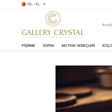
TR − TL
PİŞİRME
SOFRA
MUTFAK GEREÇLERİ
KÜÇÜ