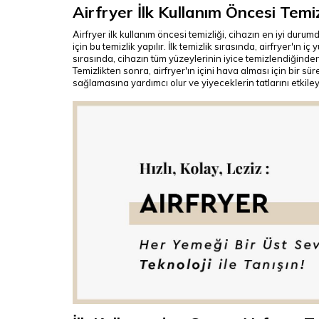
Airfryer İlk Kullanım Öncesi Temizl
Airfryer ilk kullanım öncesi temizliği, cihazın en iyi dur
için bu temizlik yapılır. İlk temizlik sırasında, airfryer'ın i
sırasında, cihazın tüm yüzeylerinin iyice temizlendiğinde
Temizlikten sonra, airfryer'ın içini hava alması için bir 
sağlamasına yardımcı olur ve yiyeceklerin tatlarını etkil