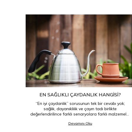
EN SAĞLIKLI ÇAYDANLIK HANGISI?
“En iyi çaydanlık” sorusunun tek bir cevabı yok;
sağlık, dayanıklılık ve çayın tadı birlikte
değerlendirilince farklı senaryolara farklı malzemeler
öne çıkar.
Devamını Oku