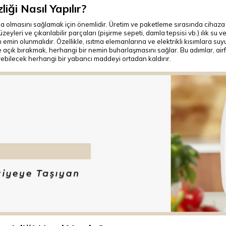
iği Nasıl Yapılır?
umda olmasını sağlamak için önemlidir. Üretim ve paketleme sırasında cihaza 
ç yüzeyleri ve çıkarılabilir parçaları (pişirme sepeti, damla tepsisi vb.) ılık su
n emin olunmalıdır. Özellikle, ısıtma elemanlarına ve elektrikli kısımlara 
süre açık bırakmak, herhangi bir nemin buharlaşmasını sağlar. Bu adımlar, ai
eyebilecek herhangi bir yabancı maddeyi ortadan kaldırır.