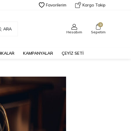
Favorilerim
Kargo Takip
0
ARA
Hesabım
Sepetim
RKALAR
KAMPANYALAR
ÇEYİZ SETİ