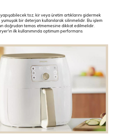
yapışabilecek toz, kir veya üretim artıklarını gidermek
 ve yumuşak bir deterjan kullanılarak silinmelidir. Bu işlem
suyun doğrudan temas etmemesine dikkat edilmelidir.
rfryer'ın ilk kullanımında optimum performans