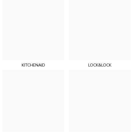
KITCHENAID
LOCK&LOCK