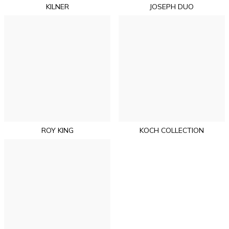
KILNER
JOSEPH DUO
ROY KING
KOCH COLLECTION