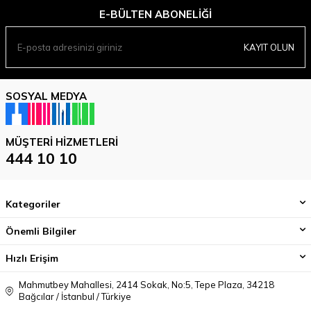
E-BÜLTEN ABONELIĞI
KAYIT OLUN
SOSYAL MEDYA
MÜŞTERI HIZMETLERI
444 10 10
Kategoriler
Önemli Bilgiler
Hızlı Erişim
Mahmutbey Mahallesi, 2414 Sokak, No:5, Tepe Plaza, 34218
Bağcılar / İstanbul / Türkiye