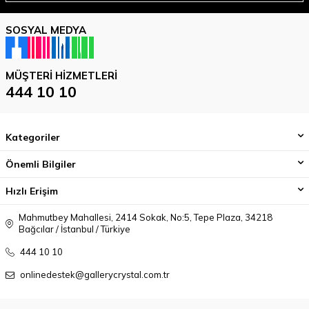
SOSYAL MEDYA
MÜŞTERI HIZMETLERI
444 10 10
Kategoriler
Önemli Bilgiler
Hızlı Erişim
Mahmutbey Mahallesi, 2414 Sokak, No:5, Tepe Plaza, 34218
Bağcılar / İstanbul / Türkiye
444 10 10
onlinedestek@gallerycrystal.com.tr