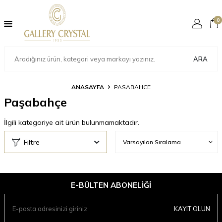
0
ARA
ANASAYFA
PASABAHCE
Paşabahçe
İlgili kategoriye ait ürün bulunmamaktadır.
Filtre
E-BÜLTEN ABONELIĞI
KAYIT OLUN