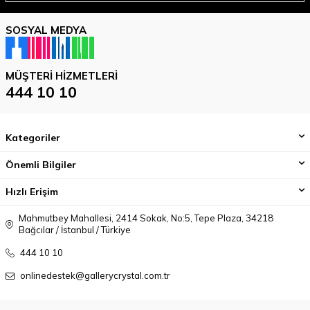
SOSYAL MEDYA
MÜŞTERI HIZMETLERI
444 10 10
Kategoriler
Önemli Bilgiler
Hızlı Erişim
Mahmutbey Mahallesi, 2414 Sokak, No:5, Tepe Plaza, 34218
Bağcılar / İstanbul / Türkiye
444 10 10
onlinedestek@gallerycrystal.com.tr