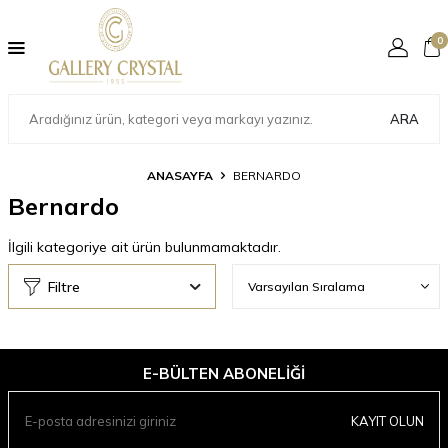
0
ARA
ANASAYFA
BERNARDO
Bernardo
İlgili kategoriye ait ürün bulunmamaktadır.
Filtre
E-BÜLTEN ABONELIĞI
KAYIT OLUN